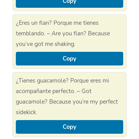
Copy
¿Eres un flan? Porque me tienes
temblando. – Are you flan? Because
you’ve got me shaking.
Copy
¿Tienes guacamole? Porque eres mi
acompañante perfecto. – Got
guacamole? Because you’re my perfect
sidekick.
Copy