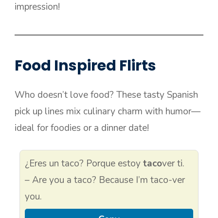
impression!
Food Inspired Flirts
Who doesn’t love food? These tasty Spanish
pick up lines mix culinary charm with humor—
ideal for foodies or a dinner date!
¿Eres un taco? Porque estoy
taco
ver ti.
– Are you a taco? Because I’m taco-ver
you.