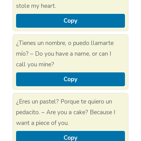
stole my heart.
Copy
¿Tienes un nombre, o puedo llamarte
mío? – Do you have a name, or can I
call you mine?
Copy
¿Eres un pastel? Porque te quiero un
pedacito. – Are you a cake? Because I
want a piece of you.
Copy