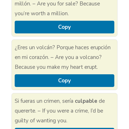
millón. – Are you for sale? Because
you’re worth a million.
Copy
¿Eres un volcán? Porque haces erupción
en mi corazón. – Are you a volcano?
Because you make my heart erupt.
Copy
Si fueras un crimen, sería
culpable
de
quererte. – If you were a crime, I’d be
guilty of wanting you.