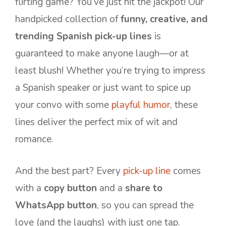
flirting game? You’ve just hit the jackpot! Our
handpicked collection of
funny, creative, and
trending Spanish pick-up lines
is
guaranteed to make anyone laugh—or at
least blush! Whether you’re trying to impress
a Spanish speaker or just want to spice up
your convo with some
playful humor
, these
lines deliver the perfect mix of wit and
romance.
And the best part? Every
pick-up line
comes
with a
copy button
and a
share to
WhatsApp button
, so you can spread the
love (and the laughs) with just one tap.