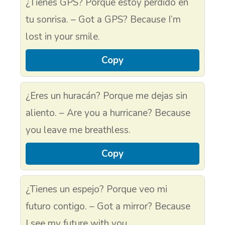
¿Tienes GPS? Porque estoy perdido en
tu sonrisa. – Got a GPS? Because I’m
lost in your smile.
Copy
¿Eres un huracán? Porque me dejas sin
aliento. – Are you a hurricane? Because
you leave me breathless.
Copy
¿Tienes un espejo? Porque veo mi
futuro contigo. – Got a mirror? Because
I see my future with you.