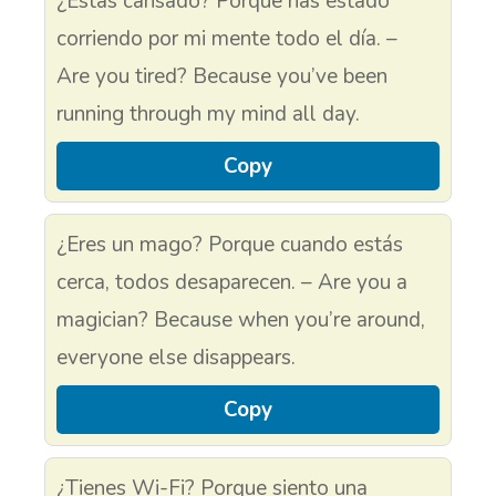
¿Estás cansado? Porque has estado
corriendo por mi mente todo el día. –
Are you tired? Because you’ve been
running through my mind all day.
Copy
¿Eres un mago? Porque cuando estás
cerca, todos desaparecen. – Are you a
magician? Because when you’re around,
everyone else disappears.
Copy
¿Tienes Wi-Fi? Porque siento una