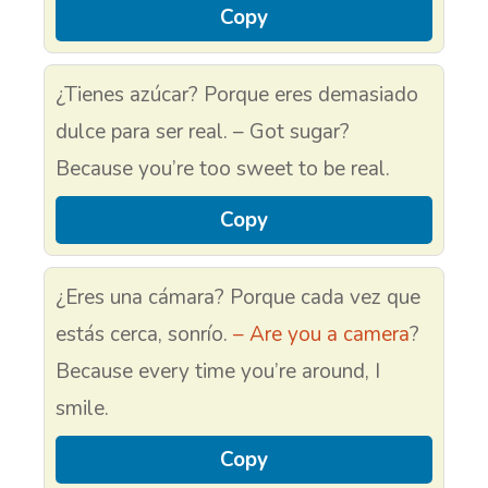
Copy
¿Tienes azúcar? Porque eres demasiado
dulce para ser real. – Got sugar?
Because you’re too sweet to be real.
Copy
¿Eres una cámara? Porque cada vez que
estás cerca, sonrío.
– Are you a camera
?
Because every time you’re around, I
smile.
Copy