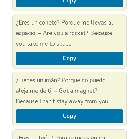
Copy
¿Eres un cohete? Porque me llevas al
espacio. – Are you a rocket? Because
you take me to space.
Copy
¿Tienes un imán? Porque no puedo
alejarme de ti. – Got a magnet?
Because I can’t stay away from you.
Copy
¿Eres un león? Porque ruges en mi