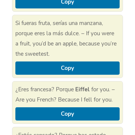
Copy
Si fueras fruta, serías una manzana,
porque eres la más dulce. – If you were
a fruit, you’d be an apple, because you’re
the sweetest.
Copy
¿Eres francesa? Porque
Eiffel
for you. –
Are you French? Because I fell for you.
Copy