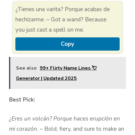
¿Tienes una varita? Porque acabas de
hechizarme. – Got a wand? Because
you just cast a spell on me.
Copy
See also
99+ Flirty Name Lines 💘
Generator | Updated 2025
Best Pick:
¿Eres un volcán? Porque haces erupción en
mi corazón.
– Bold, fiery, and sure to make an