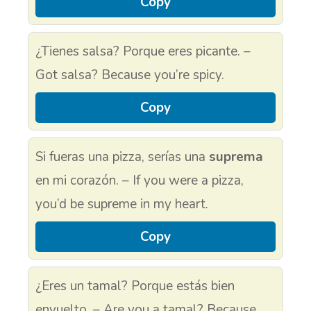
Copy
¿Tienes salsa? Porque eres picante. –
Got salsa? Because you’re spicy.
Copy
Si fueras una pizza, serías una
suprema
en mi corazón. – If you were a pizza,
you’d be supreme in my heart.
Copy
¿Eres un tamal? Porque estás bien
envuelto. – Are you a tamal? Because