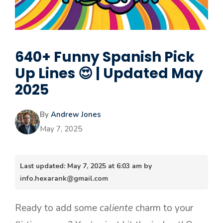
640+ Funny Spanish Pick
Up Lines 😍 | Updated May
2025
By
Andrew Jones
May 7, 2025
Last updated: May 7, 2025 at 6:03 am by
info.hexarank@gmail.com
Ready to add some
caliente
charm to your