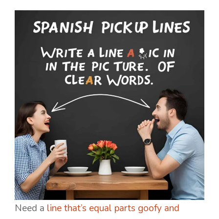
Need a
line that’s equal parts goofy and