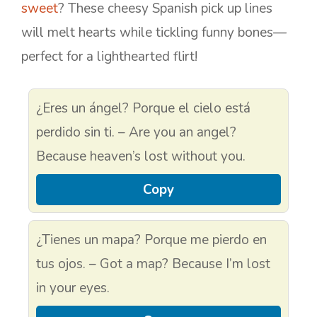
sweet
? These cheesy Spanish pick up lines
will melt hearts while tickling funny bones—
perfect for a lighthearted flirt!
¿Eres un ángel? Porque el cielo está
perdido sin ti. – Are you an angel?
Because heaven’s lost without you.
Copy
¿Tienes un mapa? Porque me pierdo en
tus ojos. – Got a map? Because I’m lost
in your eyes.